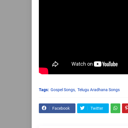
Tags:
Gospel Songs
Telugu Aradhana Songs
Facebook
Twitter