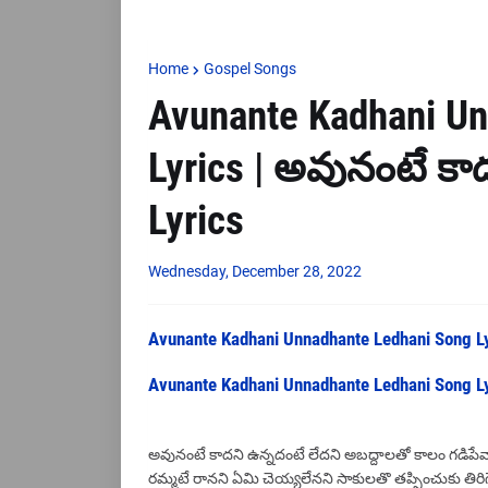
Home
Gospel Songs
Avunante Kadhani Un
Lyrics | అవునంటే కాద
Lyrics
Wednesday, December 28, 2022
Avunante Kadhani Unnadhante Ledhani Song Ly
Avunante Kadhani Unnadhante Ledhani Song Ly
అవునంటే కాదని ఉన్నదంటే లేదని అబద్దాలతో కాలం గడిపే
రమ్మటే రానని ఏమి చెయ్యలేనని సాకులతొ తప్పించుకు తిరి