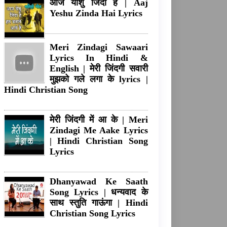
आज यीशु जिंदा है | Aaj
Yeshu Zinda Hai Lyrics
Meri Zindagi Sawaari
Lyrics In Hindi &
English | मेरी जिंदगी सवारी
मुझको गले लगा के lyrics |
Hindi Christian Song
मेरी जिंदगी में आ के | Meri
Zindagi Me Aake Lyrics
| Hindi Christian Song
Lyrics
Dhanyawad Ke Saath
Song Lyrics | धन्यवाद के
साथ स्तुति गाऊंगा | Hindi
Christian Song Lyrics