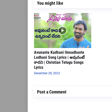
You might like
Avunante Kadhani Unnadhante
Ledhani Song Lyrics | అవునంటే
కాదని | Christian Telugu Songs
Lyrics
December 28, 2022
Post a Comment