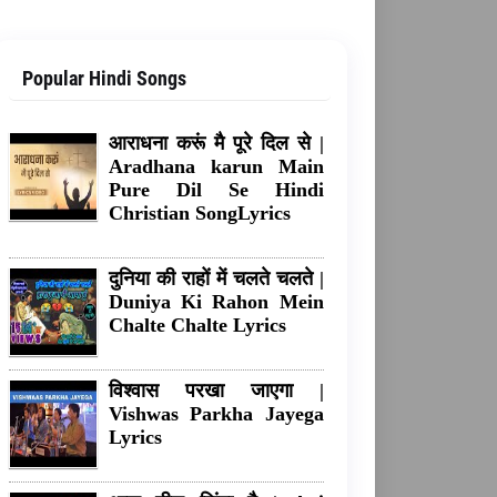
Popular Hindi Songs
आराधना करूं मै पूरे दिल से |
Aradhana karun Main
Pure Dil Se Hindi
Christian SongLyrics
दुनिया की राहों में चलते चलते |
Duniya Ki Rahon Mein
Chalte Chalte Lyrics
विश्वास परखा जाएगा |
Vishwas Parkha Jayega
Lyrics