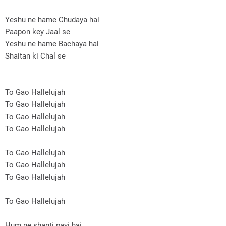
Yeshu ne hame Chudaya hai
Paapon key Jaal se
Yeshu ne hame Bachaya hai
Shaitan ki Chal se
To Gao Hallelujah
To Gao Hallelujah
To Gao Hallelujah
To Gao Hallelujah
To Gao Hallelujah
To Gao Hallelujah
To Gao Hallelujah
To Gao Hallelujah
Hum ne shanti payi hai