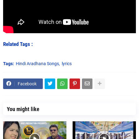
Related Tags :
Tags:
Hindi Aradhana Songs
lyrics
Facebook
You might like