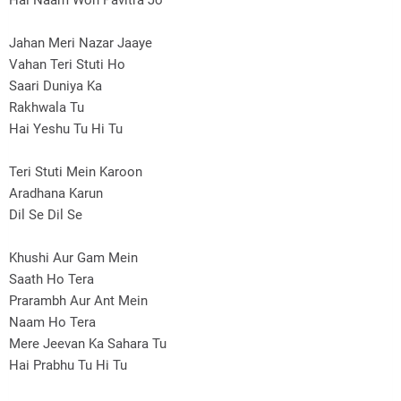
Hai Naam Woh Pavitra Jo
Jahan Meri Nazar Jaaye
Vahan Teri Stuti Ho
Saari Duniya Ka
Rakhwala Tu
Hai Yeshu Tu Hi Tu
Teri Stuti Mein Karoon
Aradhana Karun
Dil Se Dil Se
Khushi Aur Gam Mein
Saath Ho Tera
Prarambh Aur Ant Mein
Naam Ho Tera
Mere Jeevan Ka Sahara Tu
Hai Prabhu Tu Hi Tu