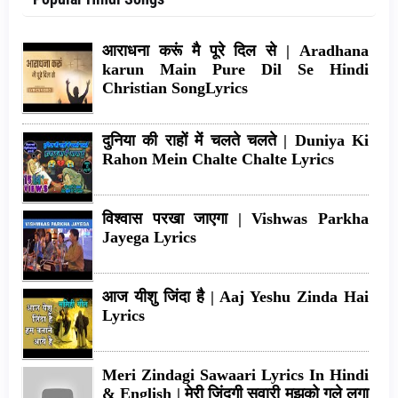
आराधना करूं मै पूरे दिल से | Aradhana
karun Main Pure Dil Se Hindi
Christian SongLyrics
दुनिया की राहों में चलते चलते | Duniya Ki
Rahon Mein Chalte Chalte Lyrics
विश्वास परखा जाएगा | Vishwas Parkha
Jayega Lyrics
आज यीशु जिंदा है | Aaj Yeshu Zinda Hai
Lyrics
Meri Zindagi Sawaari Lyrics In Hindi
& English | मेरी जिंदगी सवारी मुझको गले लगा