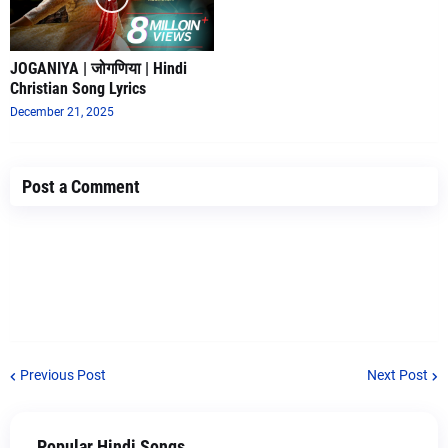
JOGANIYA | जोगणिया | Hindi
Christian Song Lyrics
December 21, 2025
Post a Comment
Previous Post
Next Post
Popular Hindi Songs