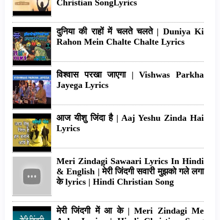
Christian SongLyrics
दुनिया की राहों में चलते चलते | Duniya Ki
Rahon Mein Chalte Chalte Lyrics
विश्वास परखा जाएगा | Vishwas Parkha
Jayega Lyrics
आज यीशु जिंदा है | Aaj Yeshu Zinda Hai
Lyrics
Meri Zindagi Sawaari Lyrics In Hindi
& English | मेरी जिंदगी सवारी मुझको गले लगा
के lyrics | Hindi Christian Song
मेरी जिंदगी में आ के | Meri Zindagi Me