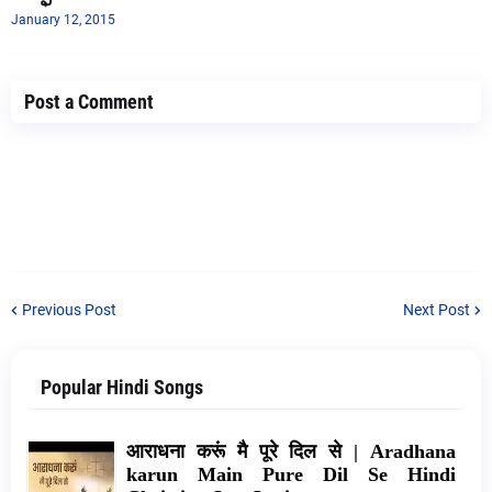
January 12, 2015
Post a Comment
Previous Post
Next Post
Popular Hindi Songs
आराधना करूं मै पूरे दिल से | Aradhana
karun Main Pure Dil Se Hindi