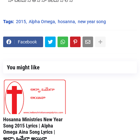
నా చెలిమి నీ తోనే నా కలిమి నీ లోనే
Tags:
2015
Alpha Omega
hosanna
new year song
Facebook
You might like
Hosanna Ministries New Year
Song 2015 Lyrics | Alpha
Omega Aina Song Lyrics |
అల్ఫా ఒమేగా అయినా