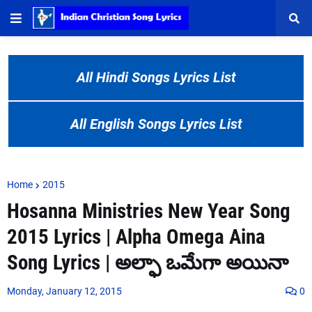
All Hindi Songs Lyrics List
All English Songs Lyrics List
Home
2015
Hosanna Ministries New Year Song
2015 Lyrics | Alpha Omega Aina
Song Lyrics | అల్ఫా ఒమేగా అయినా
Monday, January 12, 2015
0